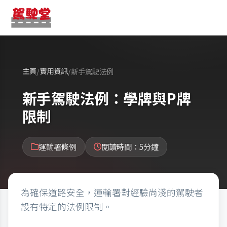
主頁
實用資訊
/
/
新手駕駛法例
新手駕駛法例：學牌與P牌
限制
運輸署條例
閱讀時間：5分鐘
為確保道路安全，運輸署對經驗尚淺的駕駛者
設有特定的法例限制。