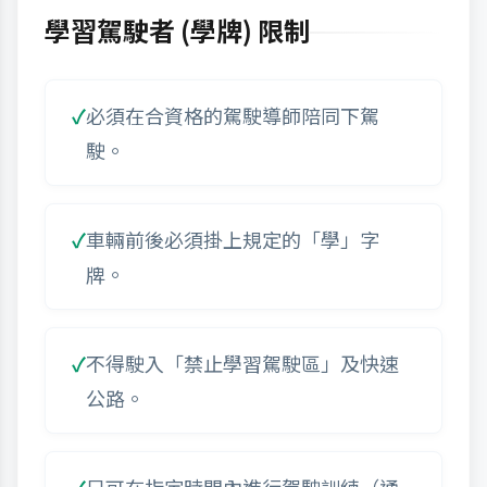
學習駕駛者 (學牌) 限制
必須在合資格的駕駛導師陪同下駕
駛。
車輛前後必須掛上規定的「學」字
牌。
不得駛入「禁止學習駕駛區」及快速
公路。
只可在指定時間內進行駕駛訓練（通