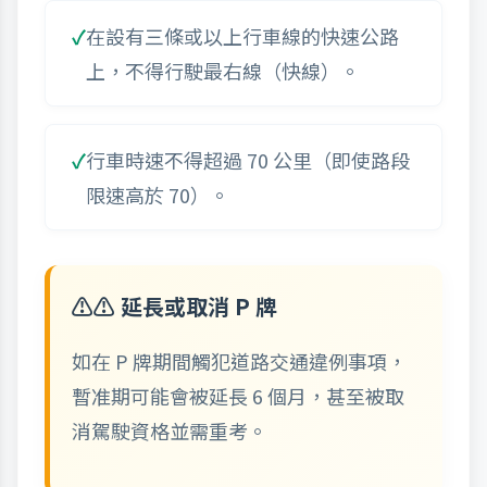
在設有三條或以上行車線的快速公路
上，不得行駛最右線（快線）。
行車時速不得超過 70 公里（即使路段
限速高於 70）。
⚠️ 延長或取消 P 牌
如在 P 牌期間觸犯道路交通違例事項，
暫准期可能會被延長 6 個月，甚至被取
消駕駛資格並需重考。