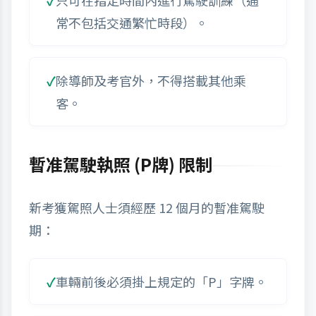
常不包括交通繁忙時段）。
除導師及考官外，不得搭載其他乘
客。
暫准駕駛執照 (P牌) 限制
新考獲駕照人士須經歷 12 個月的暫准駕駛
期：
車輛前後必須掛上規定的「P」字牌。